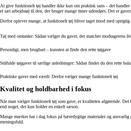
At give funktionelt tøj handler ikke kun om praktisk sans – det handler 
et sæt arbejdstøj til den, der bruger mange timer udendørs. Det er gaver,
Derfor oplever mange, at funktionelt tøj bliver taget imod med oprigtig 
Tøj med omtanke: Sådan vælger du gaver, der matcher modtagerens livs
Personligt, men brugbart – kunsten at finde den rette tøjgave
Stilfulde tøjgaver til særlige anledninger: Sådan finder du den rette ba
Praktiske gaver med værdi: Derfor vælger mange funktionelt tøj
Kvalitet og holdbarhed i fokus
Når man vælger funktionelt tøj som gave, er kvaliteten afgørende. Det 
end noget, der kun holder en enkelt sæson.
Mange mærker har i dag fokus på bæredygtige materialer og ansvarlig 
meningsfuld.