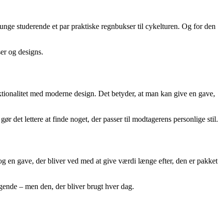
n unge studerende et par praktiske regnbukser til cykelturen. Og for den
ser og designs.
nktionalitet med moderne design. Det betyder, at man kan give en gave,
ør det lettere at finde noget, der passer til modtagerens personlige stil.
 og en gave, der bliver ved med at give værdi længe efter, den er pakket
gende – men den, der bliver brugt hver dag.