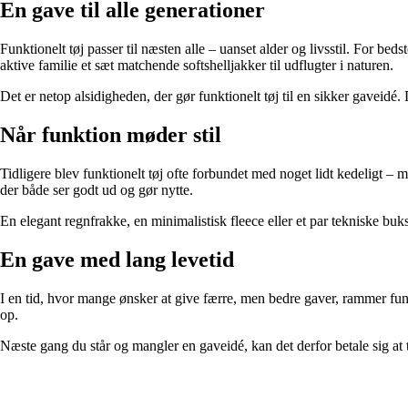
En gave til alle generationer
Funktionelt tøj passer til næsten alle – uanset alder og livsstil. For be
aktive familie et sæt matchende softshelljakker til udflugter i naturen.
Det er netop alsidigheden, der gør funktionelt tøj til en sikker gaveidé.
Når funktion møder stil
Tidligere blev funktionelt tøj ofte forbundet med noget lidt kedeligt 
der både ser godt ud og gør nytte.
En elegant regnfrakke, en minimalistisk fleece eller et par tekniske buks
En gave med lang levetid
I en tid, hvor mange ønsker at give færre, men bedre gaver, rammer funk
op.
Næste gang du står og mangler en gaveidé, kan det derfor betale sig at