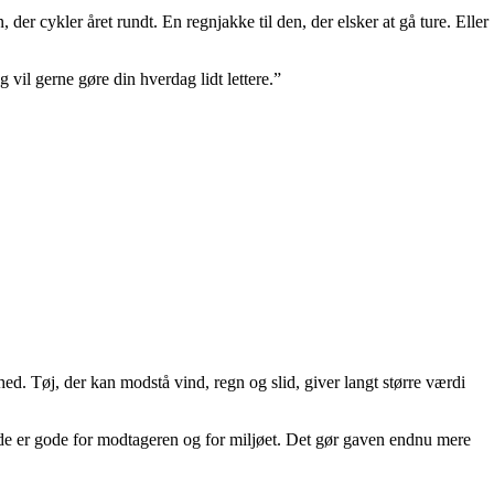
er cykler året rundt. En regnjakke til den, der elsker at gå ture. Eller
 vil gerne gøre din hverdag lidt lettere.”
. Tøj, der kan modstå vind, regn og slid, giver langt større værdi
de er gode for modtageren og for miljøet. Det gør gaven endnu mere