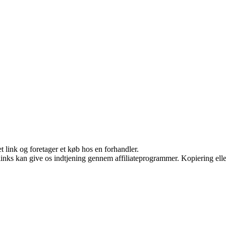
t link og foretager et køb hos en forhandler.
 links kan give os indtjening gennem affiliateprogrammer. Kopiering elle