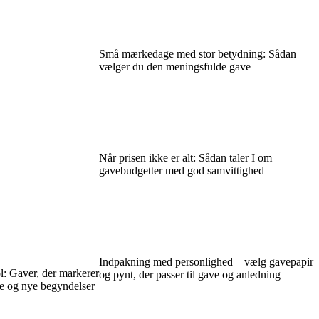
Små mærkedage med stor betydning: Sådan
vælger du den meningsfulde gave
Når prisen ikke er alt: Sådan taler I om
gavebudgetter med god samvittighed
Indpakning med personlighed – vælg gavepapir
: Gaver, der markerer
og pynt, der passer til gave og anledning
ge og nye begyndelser