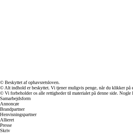
© Beskyttet af ophavsretsloven.
© Alt indhold er beskyttet. Vi tjener muligvis penge, når du klikker på e
© Vi forbeholder os alle rettigheder til materialet på denne side. Nogle
Samarbejdsform
Annoncør
Brandpartner
Henvisningspartner
Allieret
Presse
Skriv