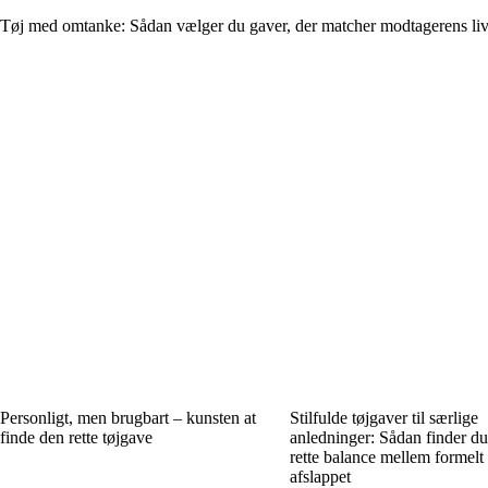
Tøj med omtanke: Sådan vælger du gaver, der matcher modtagerens livs
Personligt, men brugbart – kunsten at
Stilfulde tøjgaver til særlige
finde den rette tøjgave
anledninger: Sådan finder d
rette balance mellem formelt
afslappet