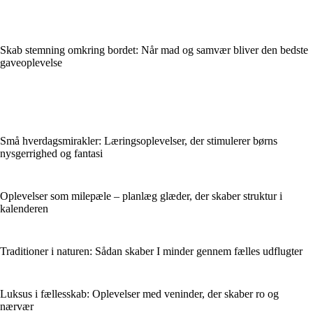
Skab stemning omkring bordet: Når mad og samvær bliver den bedste
gaveoplevelse
Små hverdagsmirakler: Læringsoplevelser, der stimulerer børns
nysgerrighed og fantasi
Oplevelser som milepæle – planlæg glæder, der skaber struktur i
kalenderen
Traditioner i naturen: Sådan skaber I minder gennem fælles udflugter
Luksus i fællesskab: Oplevelser med veninder, der skaber ro og
nærvær