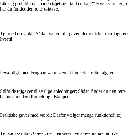
føle sig godt tilpas – både i tøjet og i tanken bag?” Hvis svaret er ja,
har du fundet den rette tøjgave.
Tøj med omtanke: Sådan vælger du gaver, der matcher modtagerens
livsstil
Personligt, men brugbart – kunsten at finde den rette tøjgave
Stilfulde tøjgaver til særlige anledninger: Sådan finder du den rette
balance mellem formelt og afslappet
Praktiske gaver med værdi: Derfor vælger mange funktionelt tøj
Tøj som symbol: Gaver, der markerer livets overgange og nye