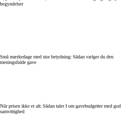
begyndelser
Små mærkedage med stor betydning: Sådan vælger du den
meningsfulde gave
Når prisen ikke er alt: Sådan taler I om gavebudgetter med god
samvittighed