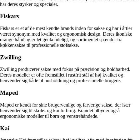
har deres styrker og specialer.
Fiskars
Fiskars er et af de mest kendte brands inden for sakse og har i årtier
været synonym med kvalitet og ergonomisk design. Deres ikoniske
orange håndtag er let genkendeligt, og sortimentet spænder fra
køkkensakse til professionelle stofsakse.
Zwilling
Zwilling producerer sakse med fokus på præcision og holdbarhed.
Deres modeller er ofte fremstillet i rustfrit stål af høj kvalitet og
henvender sig både til husholdning og professionelle brugere.
Maped
Maped er kendt for sine brugervenlige og farverige sakse, der især
henvender sig til skole- og kontorbrug. Brandet tilbyder også
ergonomiske modeller til børn og venstrehåndede.
Kai