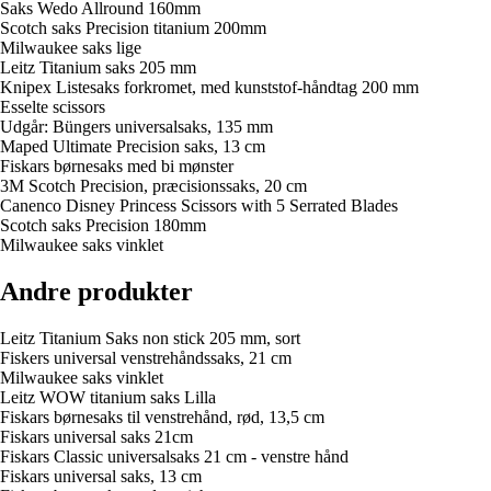
Saks Wedo Allround 160mm
Scotch saks Precision titanium 200mm
Milwaukee saks lige
Leitz Titanium saks 205 mm
Knipex Listesaks forkromet, med kunststof-håndtag 200 mm
Esselte scissors
Udgår: Büngers universalsaks, 135 mm
Maped Ultimate Precision saks, 13 cm
Fiskars børnesaks med bi mønster
3M Scotch Precision, præcisionssaks, 20 cm
Canenco Disney Princess Scissors with 5 Serrated Blades
Scotch saks Precision 180mm
Milwaukee saks vinklet
Andre produkter
Leitz Titanium Saks non stick 205 mm, sort
Fiskers universal venstrehåndssaks, 21 cm
Milwaukee saks vinklet
Leitz WOW titanium saks Lilla
Fiskars børnesaks til venstrehånd, rød, 13,5 cm
Fiskars universal saks 21cm
Fiskars Classic universalsaks 21 cm - venstre hånd
Fiskars universal saks, 13 cm