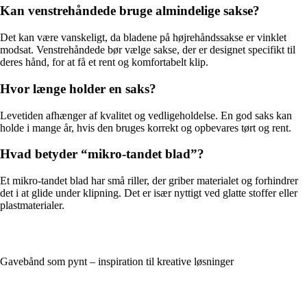
Kan venstrehåndede bruge almindelige sakse?
Det kan være vanskeligt, da bladene på højrehåndssakse er vinklet
modsat. Venstrehåndede bør vælge sakse, der er designet specifikt til
deres hånd, for at få et rent og komfortabelt klip.
Hvor længe holder en saks?
Levetiden afhænger af kvalitet og vedligeholdelse. En god saks kan
holde i mange år, hvis den bruges korrekt og opbevares tørt og rent.
Hvad betyder “mikro-tandet blad”?
Et mikro-tandet blad har små riller, der griber materialet og forhindrer
det i at glide under klipning. Det er især nyttigt ved glatte stoffer eller
plastmaterialer.
Gavebånd som pynt – inspiration til kreative løsninger