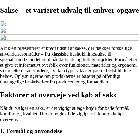
Sakse – et varieret udvalg til enhver opgave
Artiklen præsenterer et bredt udsnit af sakse, der dækker forskellige
anvendelsesområder – fra klassiske husholdningssakse til
specialiserede modeller til håndarbejde og hobbyprojekter. Formålet er
at give et informativt overblik over funktioner, materialer og ergonomi,
så du lettere kan vurdere, hvilken type saks der passer bedst til dine
behov. Oplysningerne om produkterne er baseret på offentligt
tilgængelige beskrivelser fra producenter og forhandlere.
Faktorer at overveje ved køb af saks
Når du vælger en saks, er det vigtigt at tage højde for både formål,
komfort og kvalitet. Her er nogle af de vigtigste faktorer, du bør
overveje.
1. Formål og anvendelse