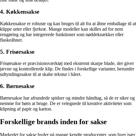
4. Køkkensakse
Køkkensakse er robuste og kan bruges til alt fra at åbne emballage til at
klippe urter eller fjerkræ. Mange modeller kan skilles ad for nem
rengøring og har integrerede funktioner som nøddeknækker eller
flaskeåbner.
5. Frisørsakse
Frisørsakse er præcisionsværktøj med ekstremt skarpe blade, der giver
jævne og kontrollerede klip. De findes i forskellige varianter, herunder
udtyndingssakse til at skabe tekstur i håret.
6. Børnesakse
Børnesakse har afrundede spidser og mindre håndtag, så de er sikre og
nemme for børn at bruge. De er velegnede til kreative aktiviteter som
klipning af papir og karton.
Forskellige brands inden for sakse
Markedet for sakse byder på mange kendte producenter, som hver især